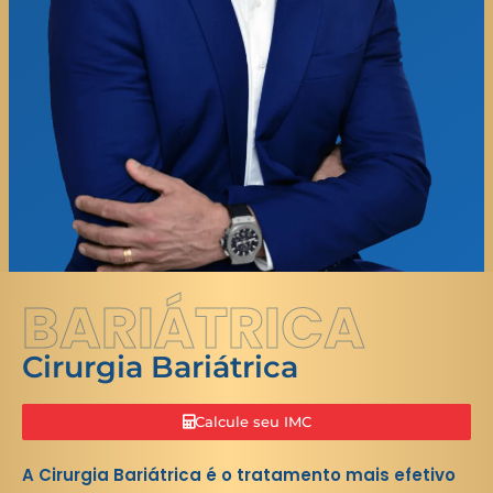
BARIÁTRICA
Cirurgia Bariátrica
Calcule seu IMC
A Cirurgia Bariátrica é o tratamento mais efetivo