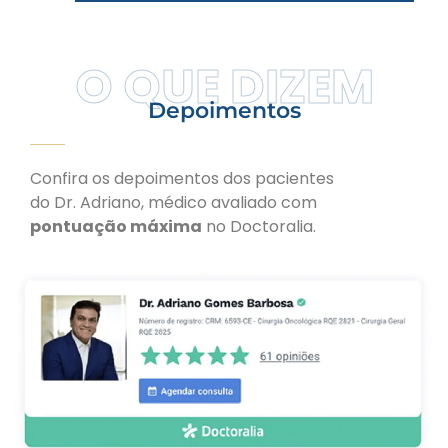
O QUE DIZEM
Depoimentos
Confira os depoimentos dos pacientes
do Dr. Adriano, médico avaliado com
pontuação máxima
no Doctoralia.