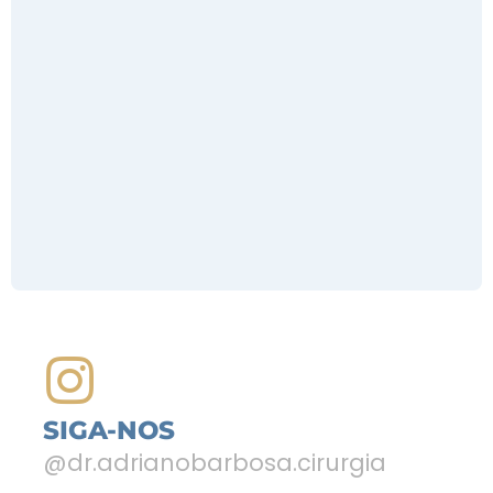
SIGA-NOS
@dr.adrianobarbosa.cirurgia