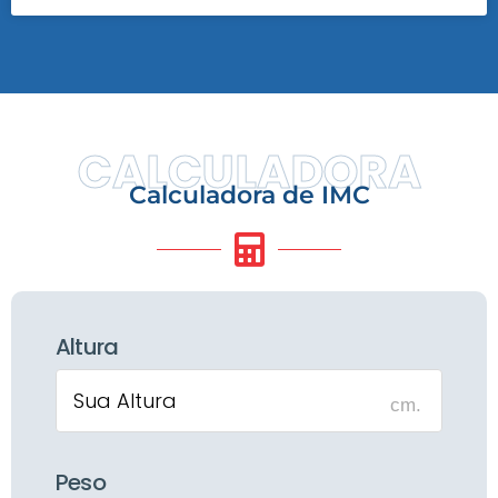
CALCULADORA
Calculadora de IMC
Altura
cm.
Peso