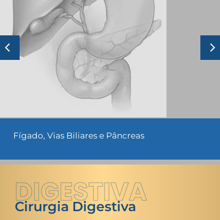
Fígado, Vias Biliares e Pâncreas
DIGESTIVA
Cirurgia Digestiva