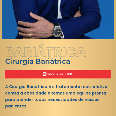
BARIÁTRICA
Cirurgia Bariátrica
Calcule seu IMC
A Cirurgia Bariátrica é o tratamento mais efetivo
contra a obesidade e temos uma equipe pronta
para atender todas necessidades de nossos
pacientes.