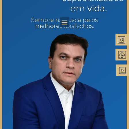
em
vida.
Sempre na busca pelos
melhores
desfechos.