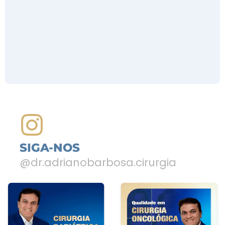
SIGA-NOS
@dr.adrianobarbosa.cirurgia