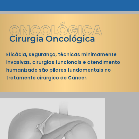
ONCOLÓGICA
Cirurgia Oncológica
Eficácia, segurança, técnicas minimamente
invasivas, cirurgias funcionais e atendimento
humanizado são pilares fundamentais no
tratamento cirúrgico do Câncer.