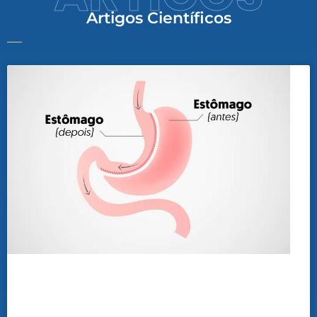
Artigos Científicos