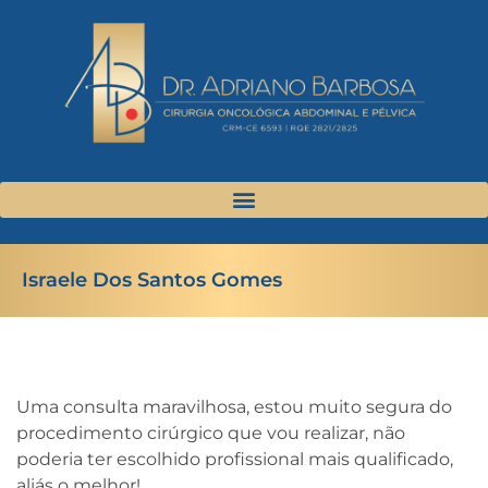
Israele Dos Santos Gomes
Uma consulta maravilhosa, estou muito segura do
procedimento cirúrgico que vou realizar, não
poderia ter escolhido profissional mais qualificado,
aliás o melhor!