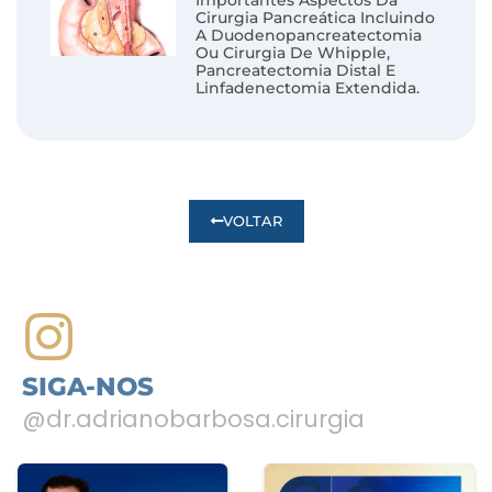
Importantes Aspectos Da
Cirurgia Pancreática Incluindo
A Duodenopancreatectomia
Ou Cirurgia De Whipple,
Pancreatectomia Distal E
Linfadenectomia Extendida.
VOLTAR
SIGA-NOS
@dr.adrianobarbosa.cirurgia