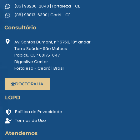
(85) 98200-2040 | Fortaleza - CE
(88) 98813-6390 | Cariri - CE
Consultório
Av. Santos Dumont, n° 5753, 18° andar
Torre Saúde- São Mateus
Papicu, CEP 60175-047
Digestive Center
Fortaleza - Ceará | Brasil
DOCTORALIA
LGPD
Política de Privacidade
Termos de Uso
Atendemos